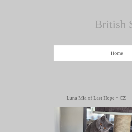
Zum
Hauptinhalt
British
springen
Home
Luna Mia of 