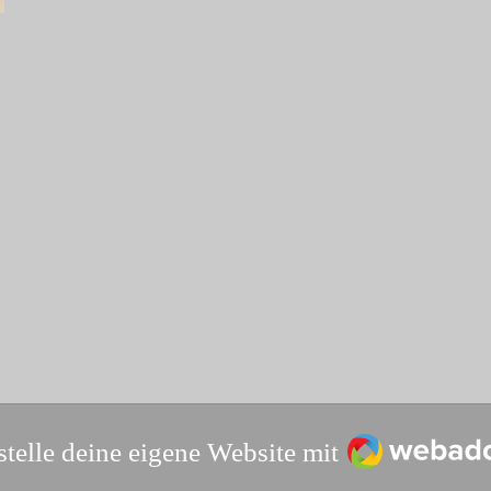
Webador
stelle deine eigene Website mit