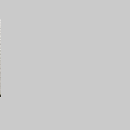
azzy * BE