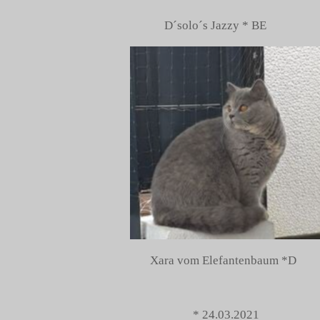
D´solo´s J
Xara vom Elefantenbaum *D
* 24.03.2021