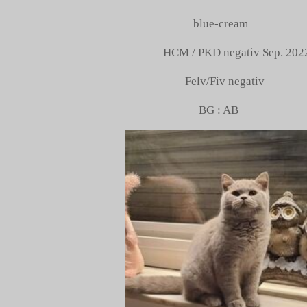
blue-cream
HCM / PKD negativ Sep. 20
Felv/Fiv negativ
BG : AB