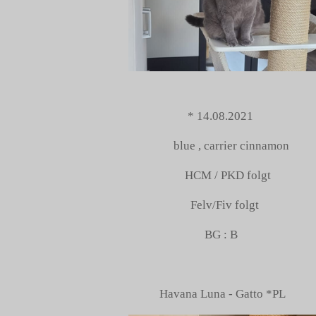
* 14.08.2021
blue , carrier cinnamon
HCM / PKD folgt
Felv/Fiv folgt
BG : B
Havana Luna - Gatto *PL