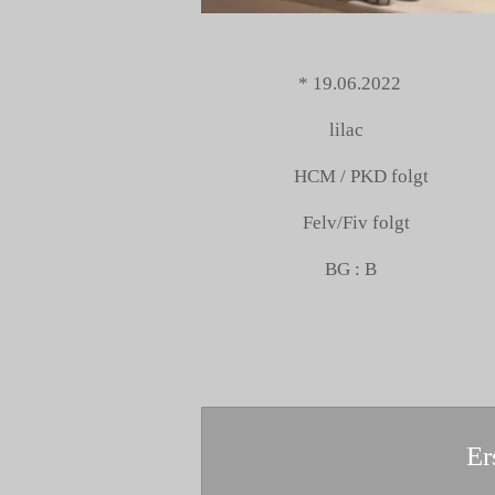
* 19.06.2022
lilac
HCM / PKD folgt
Felv/Fiv folgt
BG : B
Er