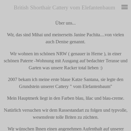
Zum
British Shorthair Cattery vom Elefantenbaum
Hauptinhalt
springen
Über uns...
Wir, das sind Mihai und meinerseits Janine Pachita....von vielen
auch Denise genannt.
Wir wohnen im schönen NRW ( genauer in Herne ), in einer
schönen Paterre -Wohnung mit Ausgang auf bedachter Terasse und
Garten was unsere Racker total lieben :)
2007 bekam ich meine erste blaue Katze Santana, sie legte den
Grundstein unserer Cattery " vom Elefantenbaum"
Mein Hauptmerk liegt in den Farben blau, lilac und blau-creme.
Natürlich versuchen wir dem Rassestandart zu folgen und typvolle,
wesensfeste tolle Briten zu züchten.
Wir wünschen Ihnen einen angenehmen Aufenthalt auf unserer